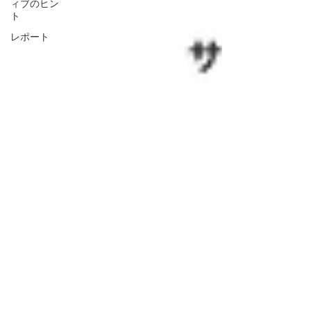
ィブのヒン
ト
レポート