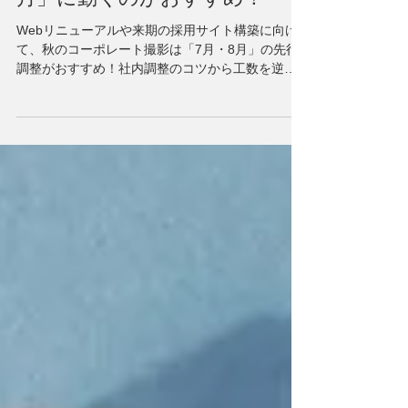
【人事・広報必見】秋のコーポ
レート・採用撮影は「7月・8
月」に動くのがおすすめ！
Webリニューアルや来期の採用サイト構築に向け
て、秋のコーポレート撮影は「7月・8月」の先行
調整がおすすめ！社内調整のコツから工数を逆算
した必勝スケジュールを、法人撮影のインフォト
が広報・人事の皆さまへ優しく解説します。