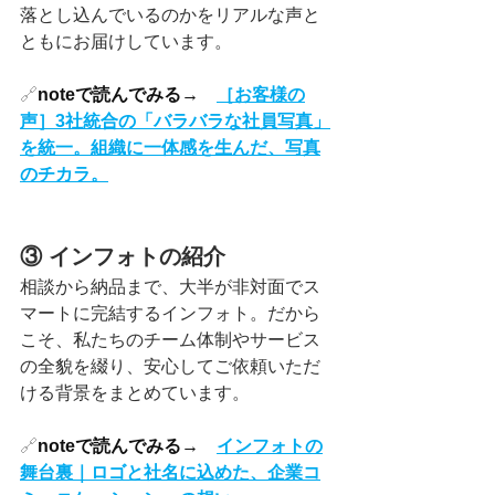
落とし込んでいるのかをリアルな声と
ともにお届けしています。
🔗
noteで読んでみる→　
［お客様の
声］3社統合の「バラバラな社員写真」
を統一。組織に一体感を生んだ、写真
のチカラ。
③ インフォトの紹介
相談から納品まで、大半が非対面でス
マートに完結するインフォト。だから
こそ、私たちのチーム体制やサービス
の全貌を綴り、安心してご依頼いただ
ける背景をまとめています。
🔗
noteで読んでみる→
インフォトの
舞台裏｜ロゴと社名に込めた、企業コ