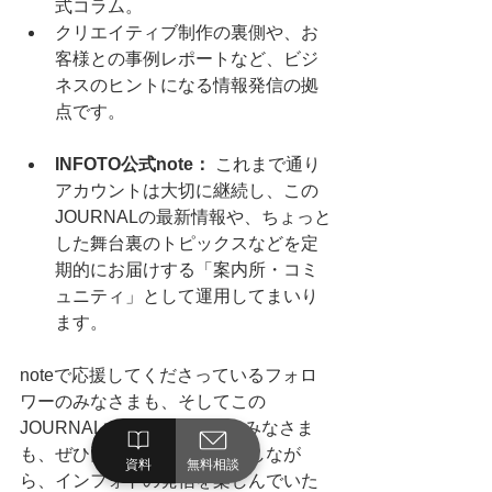
式コラム。
クリエイティブ制作の裏側や、お
客様との事例レポートなど、ビジ
ネスのヒントになる情報発信の拠
点です。
INFOTO公式note：
 これまで通り
アカウントは大切に継続し、この
JOURNALの最新情報や、ちょっと
した舞台裏のトピックスなどを定
期的にお届けする「案内所・コミ
ュニティ」として運用してまいり
ます。
noteで応援してくださっているフォロ
ワーのみなさまも、そしてこの
JOURNALで初めて出会えたみなさま
も、ぜひ両方の場所を行き来しなが
資料
無料相談
ら、インフォトの発信を楽しんでいた