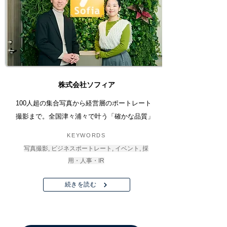
株式会社ソフィア
100人超の集合写真から経営層のポートレート
撮影まで。全国津々浦々で叶う「確かな品質」
KEYWORDS
写真撮影, ビジネスポートレート, イベント, 採
用・人事・IR
続きを読む