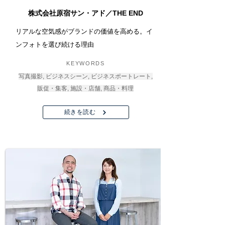
株式会社原宿サン・アド／THE END
リアルな空気感がブランドの価値を高める。イ
ンフォトを選び続ける理由
KEYWORDS
写真撮影, ビジネスシーン, ビジネスポートレート,
販促・集客, 施設・店舗, 商品・料理
続きを読む