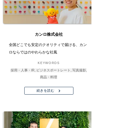
カンロ株式会社
全国どこでも安定のクオリティで届ける、カン
ロならではのやわらかな社風
KEYWORDS
採用・人事・IR, ビジネスポートレート, 写真撮影,
商品・料理
続きを読む