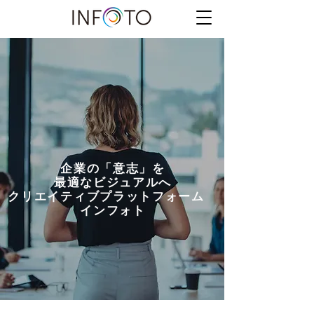
企業の「意志」を
最適なビジュアルへ
​クリエイティブプラットフォーム
インフォト