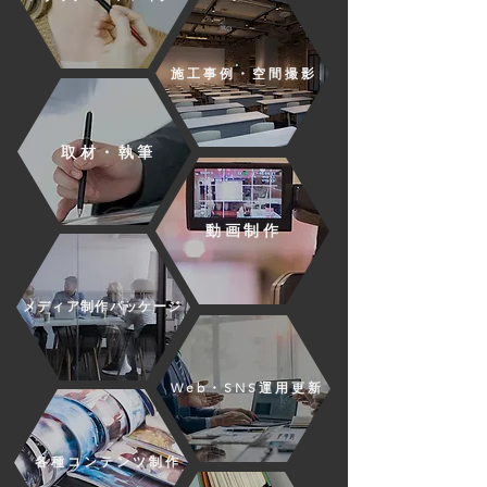
施工事例・空間撮影
取材・執筆
動画制作
メディア制作パッケージ
Web・SNS運用更新
各種コンテンツ制作