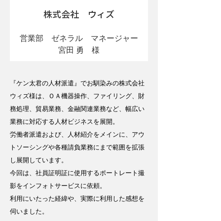
株式会社　ウィズ
営業部　ゼネラル　マネージャー
宮田 勇　様
『ケン太君の人材派遣』でお馴染みの株式会社
ウィズ様は、ＯＡ機器操作、ファイリング、財
務処理、貿易業務、金融関連業務など、幅広い
業務に対応する人材ビジネスを展開。
労働者派遣および、人材紹介をメインに、アウ
トソーシングや各種請負業務にまで範囲を拡張
し展開しています。
今回は、社員証明証に使用するポートレート撮
影をインフォトサービスに依頼。
利用にいたった経緯や、実際に利用した感想を
伺いました。