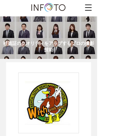
社員証のクオリティをアップするプロの撮影
技術