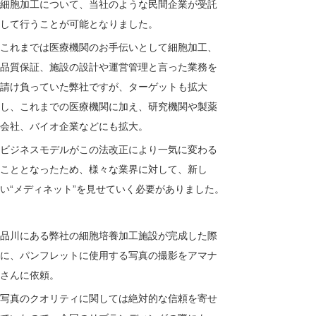
細胞加工について、当社のような民間企業が受託
して行うことが可能となりました。
これまでは医療機関のお手伝いとして細胞加工、
品質保証、施設の設計や運営管理と言った業務を
請け負っていた弊社ですが、ターゲットも拡大
し、これまでの医療機関に加え、研究機関や製薬
会社、バイオ企業などにも拡大。
ビジネスモデルがこの法改正により一気に変わる
こととなったため、様々な業界に対して、新し
い“メディネット”を見せていく必要がありました。
品川にある弊社の細胞培養加工施設が完成した際
に、パンフレットに使用する写真の撮影をアマナ
さんに依頼。
写真のクオリティに関しては絶対的な信頼を寄せ