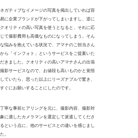
ネガティブなイメージの写真を掲出していれば容
易に企業ブランドが下がってしまいますし、逆に
クオリティの高い写真を使うとなると、それに応
じて撮影費用も高価なものになってしまう。そん
な悩みを抱えている状況で、アマナのご担当さん
から「インフォト」というサービスをご提案いた
だきました。クオリティの高いアマナさんの出張
撮影サービスなので、お値段も高いものかと覚悟
していたら、思った以上にリーズナブルで驚き、
すぐにお願いすることにしたのです。
丁寧な事前ヒアリングを元に、撮影内容、撮影対
象に適したカメラマンを選定して派遣してくださ
るという点に、他のサービスとの違いを感じまし
た。