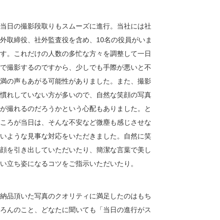
当日の撮影段取りもスムーズに進行。当社には社
外取締役、社外監査役を含め、10名の役員がいま
す。これだけの人数の多忙な方々を調整して一日
で撮影するのですから、少しでも手際が悪いと不
満の声もあがる可能性がありました。また、撮影
慣れしていない方が多いので、自然な笑顔の写真
が撮れるのだろうかという心配もありました。と
ころが当日は、そんな不安など微塵も感じさせな
いような見事な対応をいただきました。自然に笑
顔を引き出していただいたり、簡潔な言葉で美し
い立ち姿になるコツをご指示いただいたり。
納品頂いた写真のクオリティに満足したのはもち
ろんのこと、どなたに聞いても「当日の進行がス