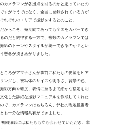
のカメラマンが各拠点を回るのかと思っていたの
ですがそうではなく、全国に登録されている方が
それぞれのエリアで撮影をするとのこと。
だからこそ、短期間であっても全国をカバーでき
るのだと納得する一方で、複数のカメラマンでは
撮影のトーンやスタイルが統一できるのか？とい
う懸念が湧きあがりました。
ところがアマナさんが事前に私たちの要望をヒア
リングし、被写体のサイズや明るさ、背景の色、
撮影方向や確度、表情に至るまで細かな指定を明
文化した詳細な撮影マニュアルを作成してくれた
ので、カメラマンはもちろん、弊社の現地担当者
とも十分な情報共有ができました。
 初回撮影には私たちも立ち会わせていただき、非