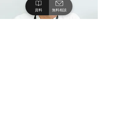
資料
無料相談
※2015年
取材時の情報です