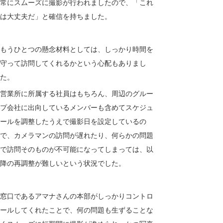
常にスムーズに撮影が行われましたので、「これ
は大丈夫だ」と確信を持ちました。
もうひとつの懸念材料としては、しっかり時間を
守って訪問してくれるかという心配もありまし
た。
営業所に所属する社員はもちろん、周辺のグルー
プ会社に出向しているメンバーも含めてスケジュ
ールを調整したうえで撮影日を設定しているの
で、カメラマンの訪問が遅れたり、何らかの問題
で訪問そのものが不可能になってしまっては、以
降の再調整が難しいという状況でした。
窓口であるアマナさんの本部がしっかりコントロ
ールしてくれたことで、何の問題も生ずることな