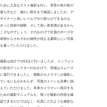
ために入念なテスト撮影を行い、背景の色や影の
落ち方など、細かい部分まで確認しましたが、デ
ザイナーと高いレベルでやり取りができるのも、
きっと技術や経験、そして高い美意識があるから
こそなのでしょう。そのおかげで社員のポーズや
表情からそれぞれの個性が伺える素晴らしい写真
を撮っていただけました。
撮影は合計で10日ほど行いましたが、インフォト
の担当ディレクターのおかげで、現場はスムーズ
に進行できましたし、複数のカメラマンが撮影し
ているにもかかわらず、写真のトーンも見事に揃
えていただけました。本来カメラマンへ指示する
ための撮影マニュアルも、我々が撮影の内容を確
認できるだけではなく、社員にどのような撮影な