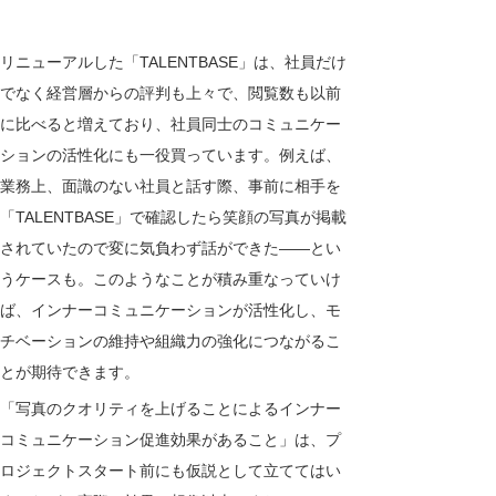
リニューアルした「TALENTBASE」は、社員だけ
でなく経営層からの評判も上々で、閲覧数も以前
に比べると増えており、社員同士のコミュニケー
ションの活性化にも一役買っています。例えば、
業務上、面識のない社員と話す際、事前に相手を
「TALENTBASE」で確認したら笑顔の写真が掲載
されていたので変に気負わず話ができた――とい
うケースも。このようなことが積み重なっていけ
ば、インナーコミュニケーションが活性化し、モ
チベーションの維持や組織力の強化につながるこ
とが期待できます。
「写真のクオリティを上げることによるインナー
コミュニケーション促進効果があること」は、プ
ロジェクトスタート前にも仮説として立ててはい