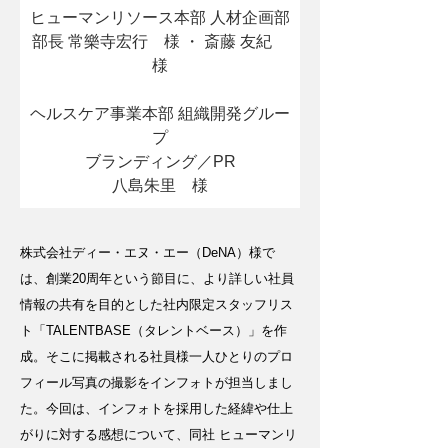
ヒューマンリソース本部 人材企画部
部長 常樂寺宏行　様 ・ 斎藤 友紀　
様
ヘルスケア事業本部 組織開発グルー
プ
ブランディング／PR
八島朱里　様
株式会社ディー・エヌ・エー（DeNA）様で
は、創業20周年という節目に、より詳しい社員
情報の共有を目的とした社内限定スタッフリス
ト「TALENTBASE（タレントベース）」を作
成。そこに掲載される社員様一人ひとりのプロ
フィール写真の撮影をインフォトが担当しまし
た。今回は、インフォトを採用した経緯や仕上
がりに対する感想について、同社 ヒューマンリ