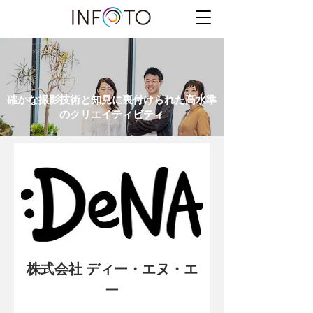
確かな撮影技術と知見に裏付けられた高水準
のクリエイティビティ
株式会社 ディー・エヌ・エ
ー