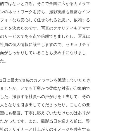
的ではないと判断。そこで全国に広がるカメラマ
ンのネットワークを持ち、撮影実績も豊富なイン
フォトなら安心して任せられると思い、依頼する
ことを決めたのです。写真のクオリティもアマナ
のサービスである点で信頼できましたし、写真は
社員の個人情報に該当しますので、セキュリティ
面がしっかりしていることも決め手になりまし
た。
1日に最大で8名のカメラマンを派遣していただき
ましたが、とても丁寧かつ柔軟な対応が印象的で
した。撮影する社員への声がけを工夫して、その
人となりを引き出してくださったり、こちらの要
望にも都度、丁寧に応えていただけたのはありが
たかったです。また、撮影当日を迎える前に、弊
社のデザイナーと仕上がりのイメージを共有する