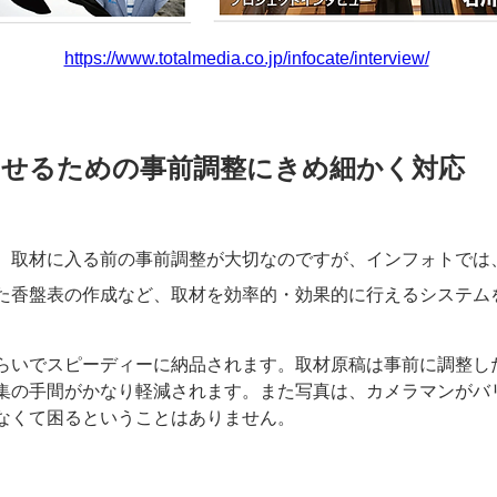
https://www.totalmedia.co.jp/infocate/interview/
させるための事前調整にきめ細かく対応
、取材に入る前の事前調整が大切なのですが、インフォトでは
た香盤表の作成など、取材を効率的・効果的に行えるシステム
らいでスピーディーに納品されます。取材原稿は事前に調整し
集の手間がかなり軽減されます。また写真は、カメラマンがバ
なくて困るということはありません。