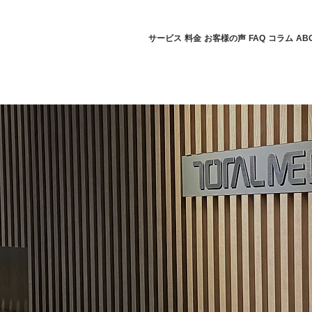
サービス
料金
お客様の声
FAQ
コラム
AB