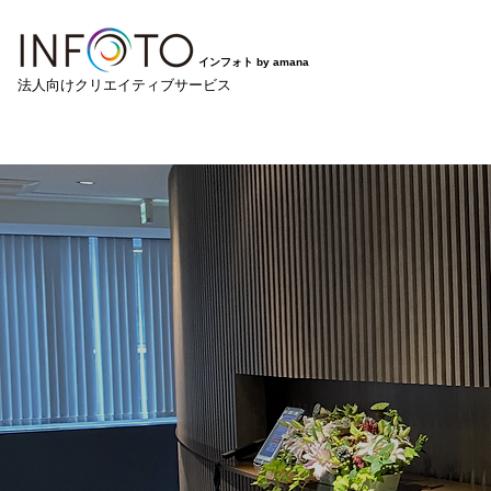
インフォト by amana
​法人向けクリエイティブサービス