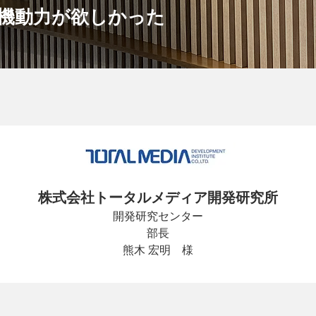
機動力が欲しかった
株式会社トータルメディア開発研究所
開発研究センター
部長
熊木 宏明　様