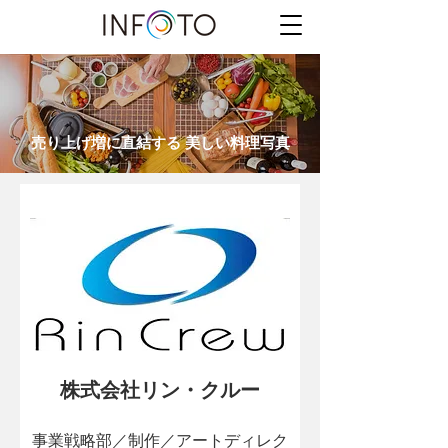
売り上げ増に直結する 美しい料理写真
株式会社リン・クルー
事業戦略部／制作／アートディレク