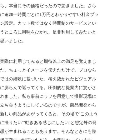
ら、本当にその価格だったので驚きました。さら
に追加一時間ごとに1万円とわかりやすい料金プラ
ン設定。カット数ではなく時間制のサービスとい
うところに興味をひかれ、是非利用してみたいと
思いました。
実際に利用してみると期待以上の満足を覚えまし
た。ちょっとイメージを伝えただけで、プロなら
ではの経験に基づいた、考え抜かれたビジュアル
に膨らんで返ってくる。圧倒的な提案力に驚かさ
れました。私も事前にラフを用意して撮影現場に
立ち会うようにしているのですが、商品開発から
新しい商品があがってくると、その場で“このよう
に撮りたい”“動きある感じにしたい”と想定外の発
想が生まれることもあります。そんなときにも臨
機応変にご対応いただき、大変助かっています。