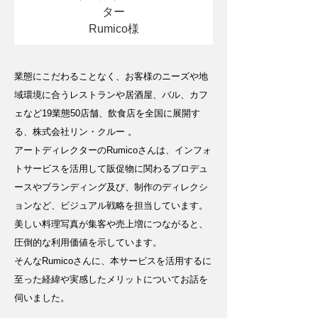
ター
Rumico様
業態にこだわることなく、お客様のニーズや地
域環境に合うレストランや居酒屋、バル、カフ
ェなど19業態50店舗、飲食店を全国に展開す
る、株式会社リン・クルー 。
アートディレクターのRumicoさんは、インフォ
トサービスを活用して販促物に関わるプロデュ
ースやブランディング及び、制作のディレクシ
ョンなど、ビジュアル戦略を担当しています。
美しい料理写真が集客や売上増につながると、
圧倒的な利用価値を示しています。
そんなRumicoさんに、本サービスを活用するに
至った経緯や実感したメリットについてお話を
伺いました。