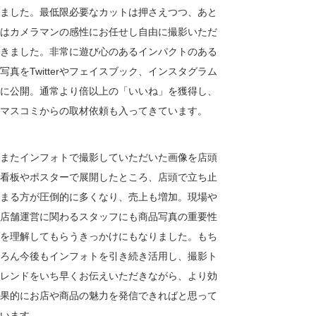
ました。最低限必要なカットは押さえつつ、あと
はカメラマンの感性にお任せし自由に撮影いただ
きました。非常に遊び心のあるインパクトのある
写真をTwitterやフェイスブック、インスタグラム
に公開。通常より倍以上の「いいね」を獲得し、
マスコミからの取材依頼も入ってきています。
またインフォトで撮影していただいた画像を店頭
看板やポスターで展開したところ、店頭で立ち止
まる方が圧倒的に多くなり、売上も増加。現場や
店舗運営に関わるスタッフにも商品写真の重要性
を理解してもらうきっかけにもなりました。もち
ろん今後もインフォトを引き続き活用し、撮影ト
レンドをいち早くお伝えいただきながら、より効
果的にお店や商品の魅力を発信できればと思って
います。