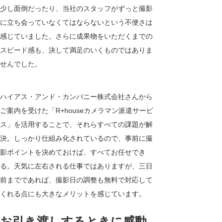
少し面倒だったり、当社のスタッフがずっと撮影
に立ち会っていなくてはならないという不便さは
感じていました。さらに成果物をいただくまでの
スピード感も、決して満足のいくものではありま
せんでした。
ハイアス・アンド・カンパニー株式会社さんから
ご案内を受けた「
R+house
カメラマン派遣サービ
ス」を活用することで、それらすべての課題が解
決。しっかり仕組み化されているので、事前に撮
影ポイントを決めておけば、すべてお任せでき
る。天気に左右される仕事ではありますが、三日
前までであれば、撮影日の調整も無料で対応して
くれる点にも大きなメリットを感じています。
お引き渡しするときに感動