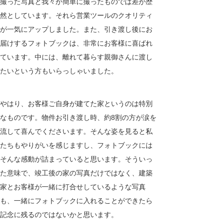
撮った写真と我々が簡単に撮ったものでは差が歴
然としています。それら営業ツールのクオリティ
が一気にアップしました。また、引き渡し後にお
届けするフォトブックは、非常にお客様に喜ばれ
ています。中には、離れて暮らす親御さんに渡し
たいという方もいらっしゃいました。
やはり、お客様ご自身が建てた家というのは特別
なものです。物件お引き渡し時、約
8
割の方が涙を
流して喜んでくださいます。そんな姿を見ると私
たちもやりがいを感じますし、フォトブックには
そんな感動が詰まっていると思います。そういっ
た意味で、竣工後の家の写真だけではなく、建築
家とお客様が一緒に打合せしているような写真
も、一緒にフォトブックに入れることができたら
記念に残るのではないかと思います。