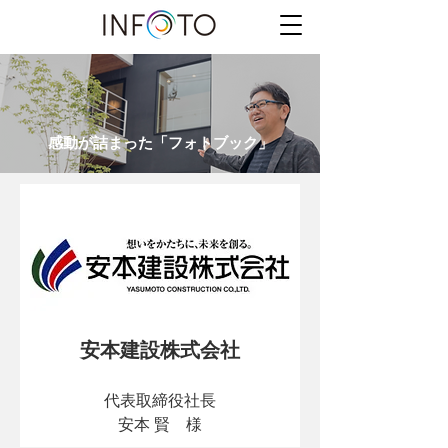
感動が詰まった「フォトブック」
安本建設株式会社
代表取締役社長
安本 賢　様