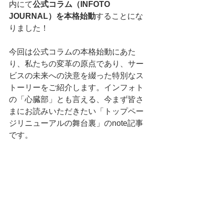
内にて
公式コラム（INFOTO 
JOURNAL）を本格始動
することにな
りました！
今回は公式コラムの本格始動にあた
り、私たちの変革の原点であり、サー
ビスの未来への決意を綴った特別なス
トーリーをご紹介します。インフォト
の「心臓部」とも言える、今まず皆さ
まにお読みいただきたい「トップペー
ジリニューアルの舞台裏」のnote記事
です。