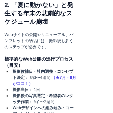
2. 「夏に動かない」と発
生する年末の悲劇的なス
ケジュール崩壊
Webサイトの公開やリニューアル、パ
ンフレットの納品には、撮影後も多く
のステップが必要です。
標準的なWeb公開の進行プロセス
（目安）
撮影候補日・社内調整・コンセプ
ト決定：
 約3〜4週間 
（★7月・8月
がココ！）
撮影当日：
 1日
撮影後の写真選定・希望者のレタ
ッチ作業：
 約1〜2週間
Webデザインへの組み込み・コー