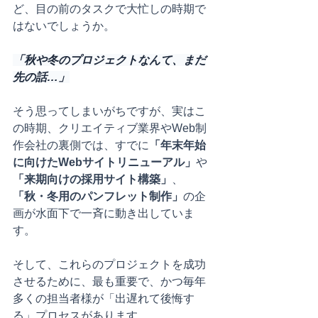
ど、目の前のタスクで大忙しの時期で
はないでしょうか。
「秋や冬のプロジェクトなんて、まだ
先の話…」
そう思ってしまいがちですが、実はこ
の時期、クリエイティブ業界やWeb制
作会社の裏側では、すでに
「年末年始
に向けたWebサイトリニューアル」
や
「来期向けの採用サイト構築」
、
「秋・冬用のパンフレット制作」
の企
画が水面下で一斉に動き出していま
す。
そして、これらのプロジェクトを成功
させるために、最も重要で、かつ毎年
多くの担当者様が「出遅れて後悔す
る」プロセスがあります。