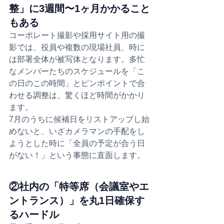
整」に3週間〜1ヶ月かかること
もある
コーポレート撮影や採用サイト用の撮
影では、役員や複数の現場社員、時に
は部署全体が被写体となります。多忙
なメンバーたちのスケジュールを「こ
の日のこの時間」とピンポイントで合
わせる調整は、驚くほど時間がかかり
ます。
7月のうちに候補日をリストアップし始
めないと、いざカメラマンの手配をし
ようとした時に「全員の予定が合う日
がない！」という事態に直面します。
②
社内の「特等席（会議室やエ
ントランス）」を丸1日確保す
るハードル